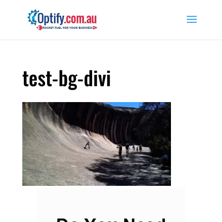
test-bg-divi